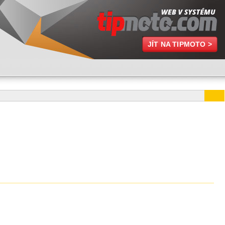
JÍT NA TIPMOTO >